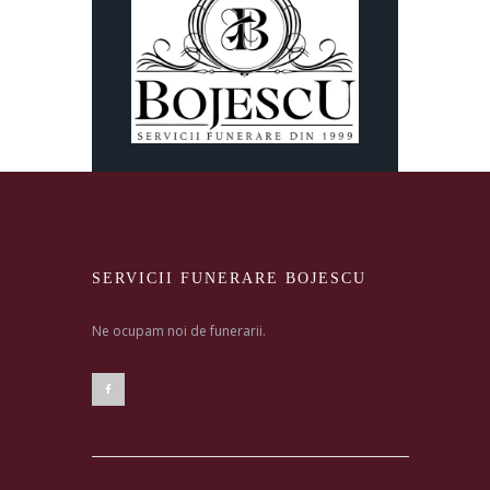
SERVICII FUNERARE BOJESCU
Ne ocupam noi de funerarii.