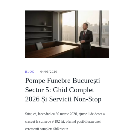
BLOG
04/05/2026
Pompe Funebre București
Sector 5: Ghid Complet
2026 Și Servicii Non-Stop
Știați că, începând cu 30 martie 2026, ajutorul de deces a
crescut la suma de 9.192 lei, oferind posibilitatea unei
ceremonii complete fără niciun…