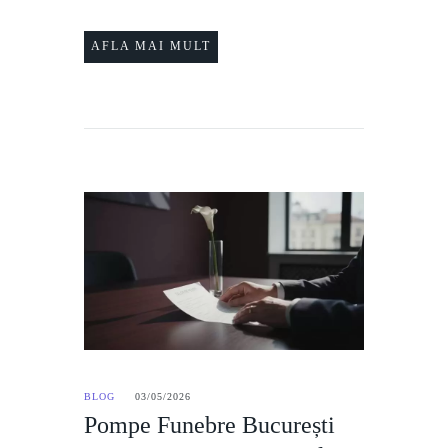
AFLA MAI MULT
BLOG
03/05/2026
Pompe Funebre București