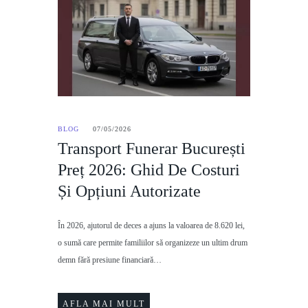
BLOG
07/05/2026
Transport Funerar București
Preț 2026: Ghid De Costuri
Și Opțiuni Autorizate
În 2026, ajutorul de deces a ajuns la valoarea de 8.620 lei,
o sumă care permite familiilor să organizeze un ultim drum
demn fără presiune financiară…
AFLA MAI MULT