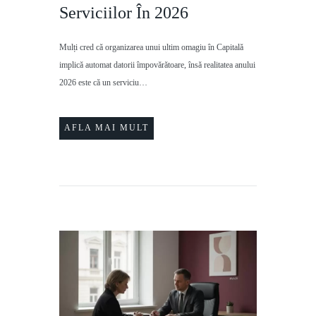
Serviciilor În 2026
Mulți cred că organizarea unui ultim omagiu în Capitală
implică automat datorii împovărătoare, însă realitatea anului
2026 este că un serviciu…
AFLA MAI MULT