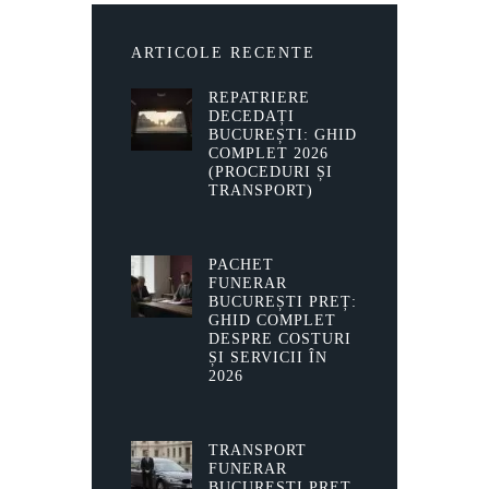
ARTICOLE RECENTE
REPATRIERE
DECEDAȚI
BUCUREȘTI: GHID
COMPLET 2026
(PROCEDURI ȘI
TRANSPORT)
PACHET
FUNERAR
BUCUREȘTI PREȚ:
GHID COMPLET
DESPRE COSTURI
ȘI SERVICII ÎN
2026
TRANSPORT
FUNERAR
BUCUREȘTI PREȚ