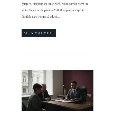
Știați că, începând cu iunie 2025, statul român oferă un
ajutor financiar de până la 25.000 lei pentru a sprijini
familiile care trebuie să aducă…
AFLA MAI MULT