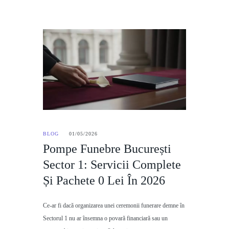
BLOG
01/05/2026
Pompe Funebre București
Sector 1: Servicii Complete
Și Pachete 0 Lei În 2026
Ce-ar fi dacă organizarea unei ceremonii funerare demne în
Sectorul 1 nu ar însemna o povară financiară sau un