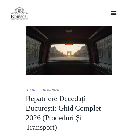
BLOG
09/05/2026
Repatriere Decedați
București: Ghid Complet
2026 (Proceduri Și
Transport)