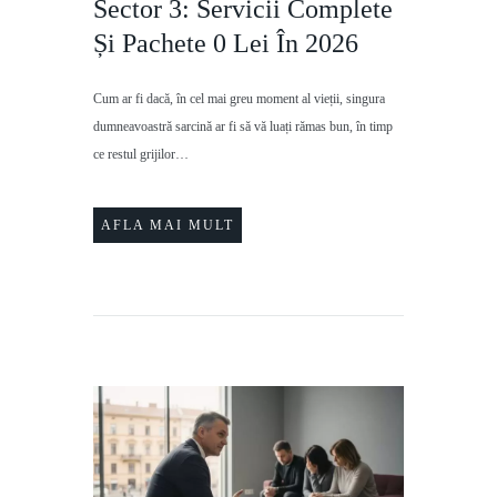
Sector 3: Servicii Complete
Și Pachete 0 Lei În 2026
Cum ar fi dacă, în cel mai greu moment al vieții, singura
dumneavoastră sarcină ar fi să vă luați rămas bun, în timp
ce restul grijilor…
AFLA MAI MULT