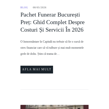
BLOG
08/05/2026
Pachet Funerar București
Preț: Ghid Complet Despre
Costuri Și Servicii În 2026
O înmormântare în Capitală nu trebuie să fie o sursă de
stres financiar care să vă tulbure și mai mult momentele
grele de doliu. Știm că teama de…
AFLA MAI MULT