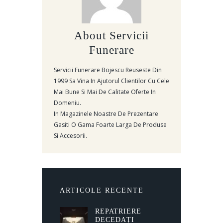
About
Servicii
Funerare
Servicii Funerare Bojescu Reuseste Din
1999 Sa Vina In Ajutorul Clientilor Cu Cele
Mai Bune Si Mai De Calitate Oferte In
Domeniu.
In Magazinele Noastre De Prezentare
Gasiti O Gama Foarte Larga De Produse
Si Accesorii.
ARTICOLE RECENTE
REPATRIERE
DECEDAȚI