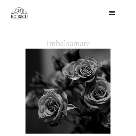
Imbalsamare