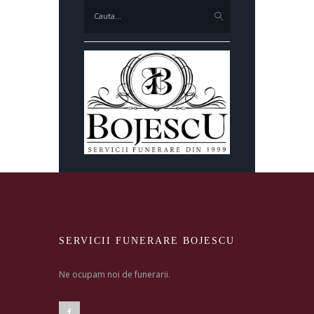
SERVICII FUNERARE BOJESCU
Ne ocupam noi de funerarii.