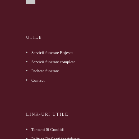
UTILE
Servicii funerare Bojescu
Servicii funerare complete
Pachete funerare
Contact
LINK-URI UTILE
Termeni Si Conditii
Politica De Confidentialitate