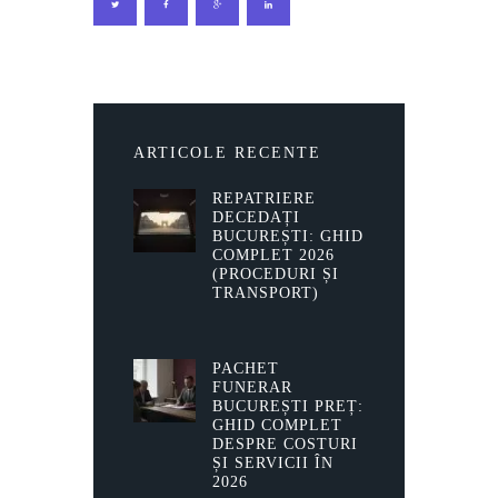
ARTICOLE RECENTE
REPATRIERE
DECEDAȚI
BUCUREȘTI: GHID
COMPLET 2026
(PROCEDURI ȘI
TRANSPORT)
PACHET
FUNERAR
BUCUREȘTI PREȚ:
GHID COMPLET
DESPRE COSTURI
ȘI SERVICII ÎN
2026